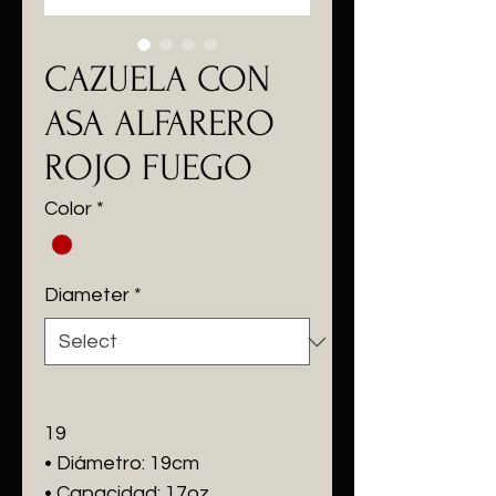
CAZUELA CON
ASA ALFARERO
ROJO FUEGO
Color
*
Diameter
*
19
• Diámetro: 19cm
• Capacidad: 17oz