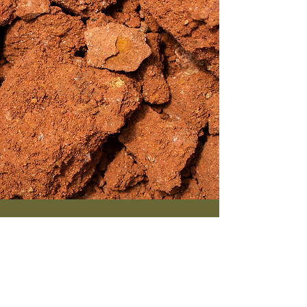
Medio Ambiente
Comprometidos con la mitigación
del impacto ambiental,
implementamos la economía