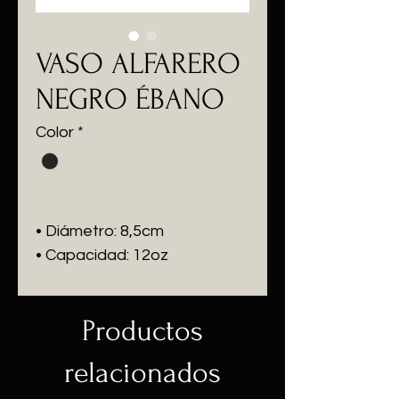
VASO ALFARERO
NEGRO ÉBANO
Color
*
• Diámetro: 8,5cm
• Capacidad: 12oz
Productos
relacionados